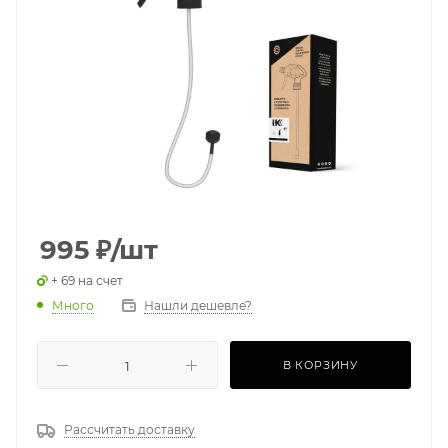
995
₽
/шт
+ 69 на счет
Много
Нашли дешевле?
В КОРЗИНУ
Рассчитать доставку