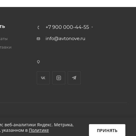
ТЬ
+7 900 000-44-55
info@avtonove.ru
латы
тавки
Разработано в KAPUSTA LAB
с веб-аналитики Яндекс. Метрика,
, указанном в
Политике
ПРИНЯТЬ