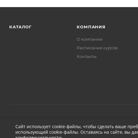
КАТАЛОГ
КОМПАНИЯ
О компании
Расписание курсов
Контакты
2026 © ДЕТЕЙЛИНГ-МАРКЕТ АВТОНОВЬЕ
Сайт использует cookie-файлы, чтобы сделать ваше пре
использующий cookie-файлы. Оставаясь на сайте, вы да
конфиденциальности