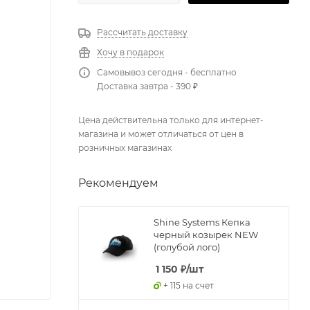
Рассчитать доставку
Хочу в подарок
Самовывоз сегодня - бесплатно
Доставка завтра - 390 ₽
Цена действительна только для интернет-
магазина и может отличаться от цен в
розничных магазинах
Рекомендуем
Shine Systems Кепка
черный козырек NEW
(голубой лого)
1 150
₽
/шт
+ 115 на счет