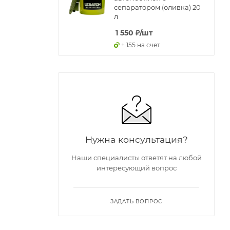
сепаратором (оливка) 20
л
1 550
₽
/шт
+ 155 на счет
Нужна консультация?
Наши специалисты ответят на любой
интересующий вопрос
ЗАДАТЬ ВОПРОС