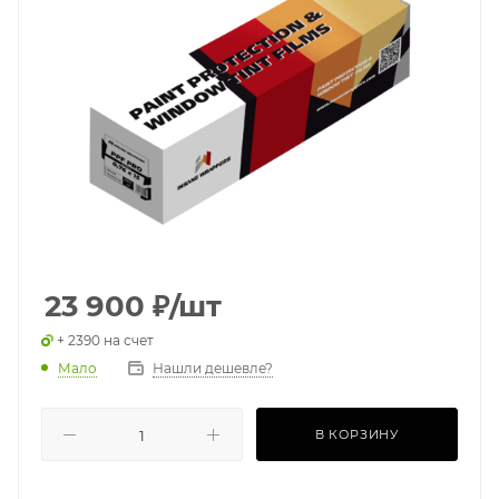
23 900
₽
/шт
+ 2390 на счет
Мало
Нашли дешевле?
В КОРЗИНУ