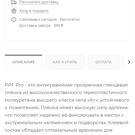
Рассчитать доставку
Хочу в подарок
Самовывоз сегодня - бесплатно
Доставка завтра - 390 ₽
ОПИСАНИЕ
КАК КУПИТЬ
ОПЛАТА
Д
PPF Pro - это антигравийная прозрачная глянцевая
плёнка из высококачественного термопластичного
полиуретана высшего класса типа «А+», устойчивого
к пожелтению. Плёнка имеет высокую силу адгезии,
что позволяет надёжно её фиксировать в местах с
экстремальным натяжением и подворотах. Клеевой
состав обладает оптимальным временем для