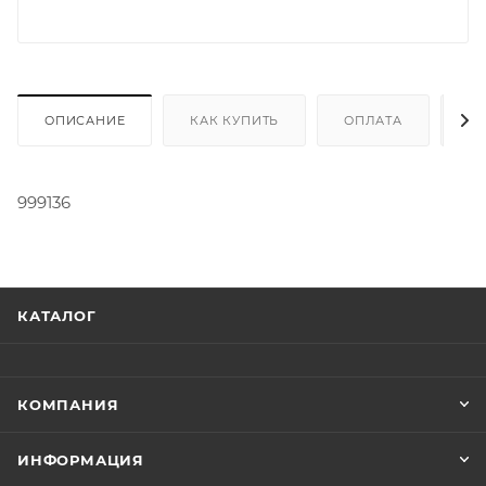
ОПИСАНИЕ
КАК КУПИТЬ
ОПЛАТА
Д
999136
КАТАЛОГ
КОМПАНИЯ
ИНФОРМАЦИЯ