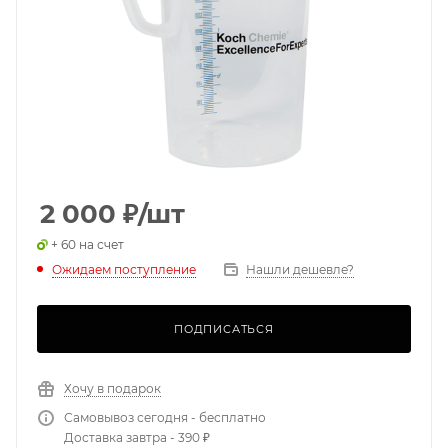
2 000
₽
/шт
+ 60 на счет
Ожидаем поступление
Нашли дешевле?
ПОДПИСАТЬСЯ
Хочу в подарок
Самовывоз сегодня - бесплатно
Доставка завтра - 390 ₽