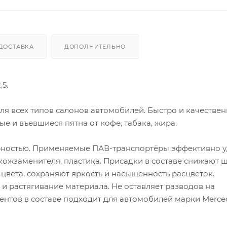
ДОСТАВКА
ДОПОЛНИТЕЛЬНО
5.
я всех типов салонов автомобилей. Быстро и качестве
е и въевшиеся пятна от кофе, табака, жира.
ностью. Применяемые ПАВ-транспортёры эффективно 
, кожзаменителя, пластика. Присадки в составе снижают
 цвета, сохраняют яркость и насыщенность расцветок.
астягивание материала. Не оставляет разводов на
ентов в составе подходит для автомобилей марки Merce