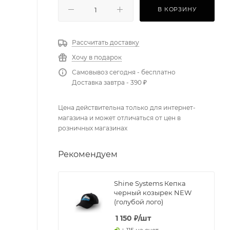
В КОРЗИНУ
Рассчитать доставку
Хочу в подарок
Самовывоз сегодня - бесплатно
Доставка завтра - 390 ₽
Цена действительна только для интернет-
магазина и может отличаться от цен в
розничных магазинах
Рекомендуем
Shine Systems Кепка
черный козырек NEW
(голубой лого)
1 150
₽
/шт