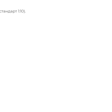
тандарт 1:10).