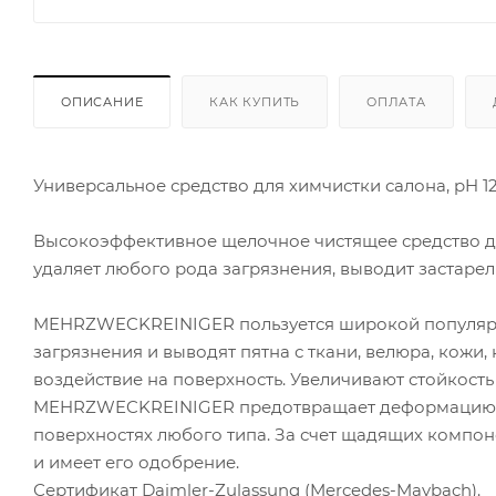
ОПИСАНИЕ
КАК КУПИТЬ
ОПЛАТА
Универсальное средство для химчистки салона, pH 12,
Высокоэффективное щелочное чистящее средство дл
удаляет любого рода загрязнения, выводит застарелы
MEHRZWECKREINIGER пользуется широкой популяр
загрязнения и выводят пятна с ткани, велюра, кожи
воздействие на поверхность. Увеличивают стойкость
MEHRZWECKREINIGER предотвращает деформацию и р
поверхностях любого типа. За счет щадящих компон
и имеет его одобрение.
Сертификат Daimler-Zulassung (Mercedes-Maybach).