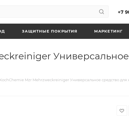
+7 9
ОД
ЗАЩИТНЫЕ ПОКРЫТИЯ
МАРКЕТИНГ
ckreiniger Универсальное
KochChemie Mzr Mehrzweckreiniger Универсальное средство для хи