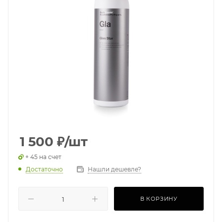
1 500
₽
/шт
+ 45 на счет
Достаточно
Нашли дешевле?
В КОРЗИНУ