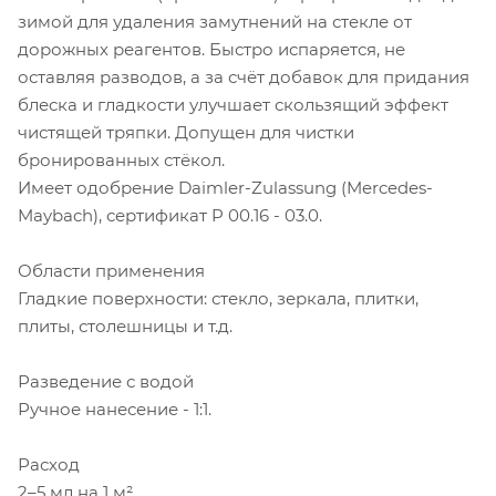
зимой для удаления замутнений на стекле от
дорожных реагентов. Быстро испаряется, не
оставляя разводов, а за счёт добавок для придания
блеска и гладкости улучшает скользящий эффект
чистящей тряпки. Допущен для чистки
бронированных стёкол.
Имеет одобрение Daimler-Zulassung (Mercedes-
Maybach), сертификат P 00.16 - 03.0.
Области применения
Гладкие поверхности: стекло, зеркала, плитки,
плиты, столешницы и т.д.
Разведение с водой
Ручное нанесение - 1:1.
Расход
2–5 мл на 1 м².