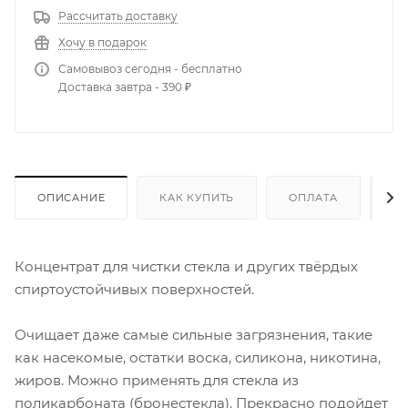
Рассчитать доставку
Хочу в подарок
Самовывоз сегодня - бесплатно
Доставка завтра - 390 ₽
ОПИСАНИЕ
КАК КУПИТЬ
ОПЛАТА
Д
Концентрат для чистки стекла и других твёрдых
спиртоустойчивых поверхностей.
Очищает даже самые сильные загрязнения, такие
как насекомые, остатки воска, силикона, никотина,
жиров. Можно применять для стекла из
поликарбоната (бронестекла). Прекрасно подойдет