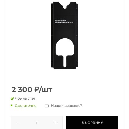
2 300
₽
/шт
+ 69 на счет
Достаточно
Нашли дешевле?
В КОРЗИНУ