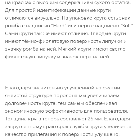
на красках с высоким содержанием сухого остатка.
Для простой идентификации данные круги
отличаются визуально. На упаковке круга есть знак
ромба с надписью "Hard" или перо с надписью "Soft".
Сами круги так же имеют отличия. Твёрдые круги
имеют тёмно-фиолетовую поверхность липучки и
значку ромба на ней. Мягкий круги имеют светло-
фиолетовую липучку и значок пера на ней.
Благодаря значительно улучшенной на сжатии
ячеистой структуре поролона мы увеличиваем
долговечность круга, тем самым обеспечивая
экономическую эффективность для пользователя.
Толщина круга теперь составляет 25 мм. Благодаря
закруглённому краю срок службы круга увеличен, а
качество прилегания к поверхности улучшено.