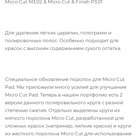
Micro Cut M3.02 & Micro Cut & Finish P3.01
Для удаления лёгких царапин, голограмм и
полировочных полос. Особенно подходит для
красок с высоким содержанием сухого остатка.
Специальное обновление поролон для Micro Cut
Pad. Мы приложили много усилий для улучшения
Micro Cut Pad. Теперь в нашем портфолио есть 2
версии данного полировального круга с разной
степенью сжатия. Отдельно выделены круги из
мягкого поролона Micro Cut, разработанной для
сложных красок (например, липкие краски) и круги
из жесткого поролона Micro Cut для использования