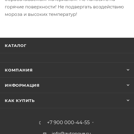
горячие поверхности! Не подвергать воздействию
мороза и высоких температур!
КАТАЛОГ
КОМПАНИЯ
ИНФОРМАЦИЯ
КАК КУПИТЬ
+7 900 000-44-55
info@avtonove.ru