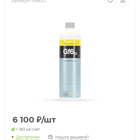
Артикул:
499001
6 100
₽
/шт
+ 183 на счет
Достаточно
Нашли дешевле?