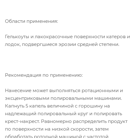
Области применения:
Гелькоуты и лакокрасочные поверхности катеров и
лодок, подвергшиеся эрозии средней степени.
Рекомендация по применению:
Нанесение может выполняться ротационными и
эксцентриковыми полировальными машинами.
Капнуть 5 капель величиной с горошину на
надлежащий полировальный круг и полировать
крест-накрест. Равномерно распределить продукт
по поверхности на низкой скорости, затем
обработать роторной машиной с частотой