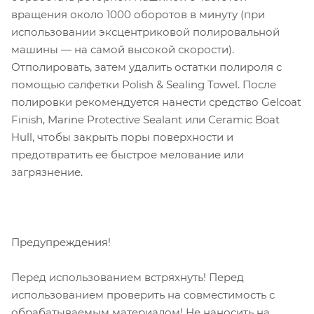
вращения около 1000 оборотов в минуту (при
использовании эксцентриковой полировальной
машины — на самой высокой скорости).
Отполировать, затем удалить остатки полироля с
помощью салфетки Polish & Sealing Towel. После
полировки рекомендуется нанести средство Gelcoat
Finish, Marine Protective Sealant или Ceramic Boat
Hull, чтобы закрыть поры поверхности и
предотвратить ее быстрое мелование или
загрязнение.
Предупреждения!
Перед использованием встряхнуть! Перед
использованием проверить на совместимость с
обрабатываемым материалом! Не наносить на