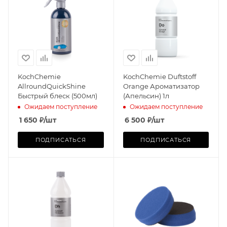
KochChemie
KochChemie Duftstoff
AllroundQuickShine
Orange Ароматизатор
Быстрый блеск (500мл)
(Апельсин) 1л
Ожидаем поступление
Ожидаем поступление
1 650
₽
/шт
6 500
₽
/шт
ПОДПИСАТЬСЯ
ПОДПИСАТЬСЯ