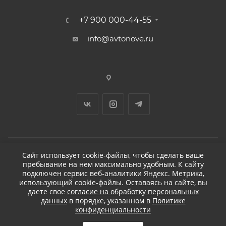
+7 900 000-44-55
info@avtonove.ru
Сайт использует cookie-файлы, чтобы сделать ваше
пребывание на нем максимально удобным. К cайту
2026 © ДЕТЕЙЛИНГ-МАРКЕТ АВТОНОВЬЕ
подключен сервис веб-аналитики Яндекс. Метрика,
использующий cookie-файлы. Оставаясь на сайте, вы
даете свое
согласие на обработку персональных
данных
в порядке, указанном в
Политике
конфиденциальности
Разработано в KAPUSTA LAB