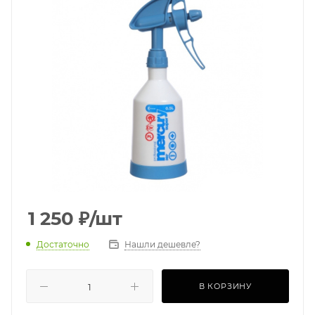
1 250
₽
/шт
Достаточно
Нашли дешевле?
В КОРЗИНУ