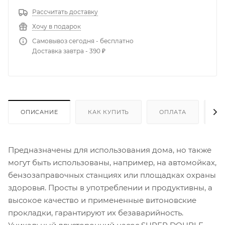
Рассчитать доставку
Хочу в подарок
Самовывоз сегодня - бесплатно
Доставка завтра - 390 ₽
ОПИСАНИЕ
КАК КУПИТЬ
ОПЛАТА
Д
Предназначены для использования дома, но также
могут быть использованы, например, на автомойках,
бензозаправочных станциях или площадках охраны
здоровья. Просты в употреблении и продуктивны, а
высокое качество и примененные витоновские
прокладки, гарантируют их безаварийность.