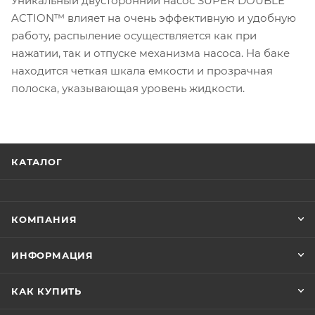
Уникальный двусторонний насос SUPER DOUBLE
ACTION™ влияет на очень эффективную и удобную
работу, распыление осуществляется как при
нажатии, так и отпуске механизма насоса. На баке
находится четкая шкала емкости и прозрачная
полоска, указывающая уровень жидкости.
КАТАЛОГ
КОМПАНИЯ
ИНФОРМАЦИЯ
КАК КУПИТЬ