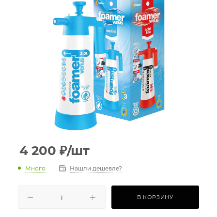
4 200
₽
/шт
Много
Нашли дешевле?
В КОРЗИНУ