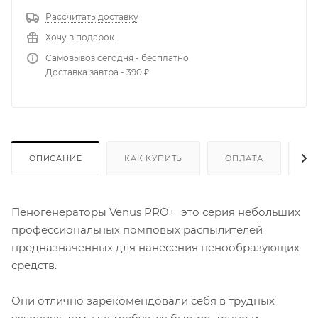
Рассчитать доставку
Хочу в подарок
Самовывоз сегодня - бесплатно
Доставка завтра - 390 ₽
ОПИСАНИЕ
КАК КУПИТЬ
ОПЛАТА
Д
Пеногенераторы Venus PRO+ это серия небольших
профессиональных помповых распылителей
предназначенных для нанесения пенообразующих
средств.
Они отлично зарекомендовали себя в трудных