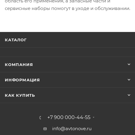
область его применения, а запасные части и
сервисные наборы помогут в уходе и обслуживании.
КАТАЛОГ
КОМПАНИЯ
ИНФОРМАЦИЯ
КАК КУПИТЬ
+7 900 000-44-55
info@avtonove.ru