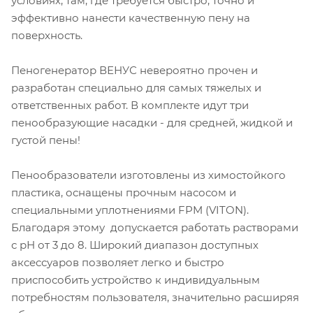
условиях, там, где требуется быстро, точно и
эффективно нанести качественную пену на
поверхность.
Пеногенератор ВЕНУС невероятно прочен и
разработан специально для самых тяжелых и
ответственных работ. В комплекте идут три
пенообразующие насадки - для средней, жидкой и
густой пены!
Пенообразователи изготовлены из химостойкого
пластика, оснащены прочным насосом и
специальными уплотнениями FPM (VITON).
Благодаря этому допускается работать растворами
с рН от 3 до 8. Широкий диапазон доступных
аксессуаров позволяет легко и быстро
приспособить устройство к индивидуальным
потребностям пользователя, значительно расширяя