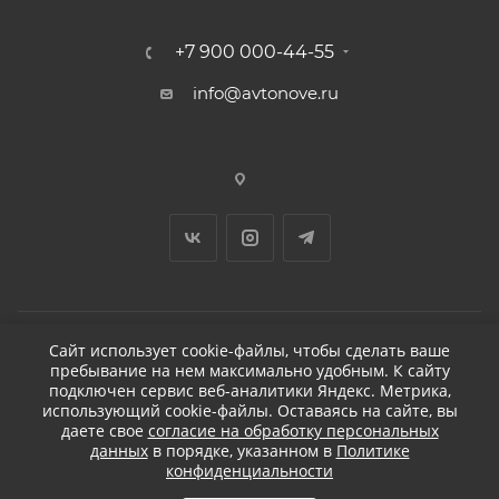
+7 900 000-44-55
info@avtonove.ru
Сайт использует cookie-файлы, чтобы сделать ваше
пребывание на нем максимально удобным. К cайту
2026 © ДЕТЕЙЛИНГ-МАРКЕТ АВТОНОВЬЕ
подключен сервис веб-аналитики Яндекс. Метрика,
использующий cookie-файлы. Оставаясь на сайте, вы
даете свое
согласие на обработку персональных
данных
в порядке, указанном в
Политике
конфиденциальности
Разработано в KAPUSTA LAB