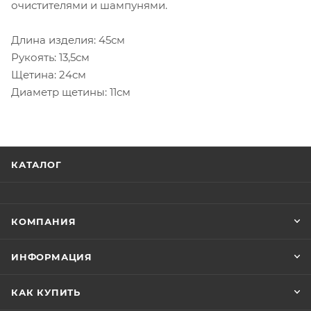
очистителями и шампунями.
Длина изделия: 45см
Рукоять: 13,5см
Щетина: 24см
Диаметр щетины: 11см
КАТАЛОГ
КОМПАНИЯ
ИНФОРМАЦИЯ
КАК КУПИТЬ