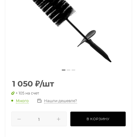
1 050
₽
/шт
+ 105 на счет
Много
Нашли дешевле?
В КОРЗИНУ