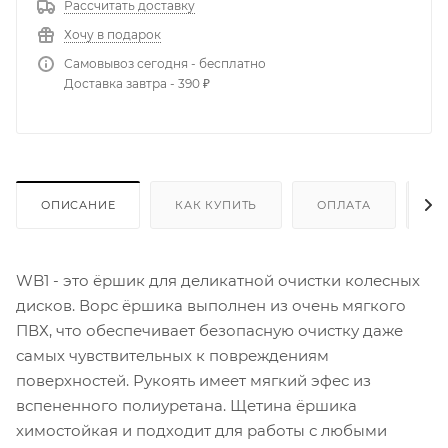
Рассчитать доставку
Хочу в подарок
Самовывоз сегодня - бесплатно
Доставка завтра - 390 ₽
ОПИСАНИЕ
КАК КУПИТЬ
ОПЛАТА
Д
WB1 - это ёршик для деликатной очистки колесных
дисков. Ворс ёршика выполнен из очень мягкого
ПВХ, что обеспечивает безопасную очистку даже
самых чувствительных к повреждениям
поверхностей. Рукоять имеет мягкий эфес из
вспененного полиуретана. Щетина ёршика
химостойкая и подходит для работы с любыми