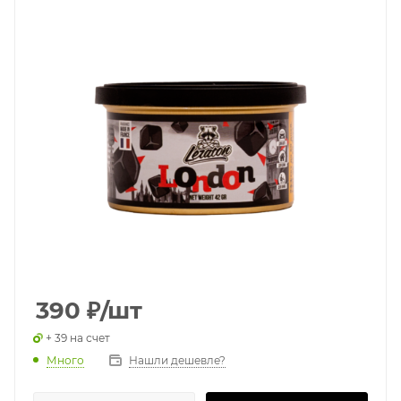
390
₽
/шт
+ 39 на счет
Много
Нашли дешевле?