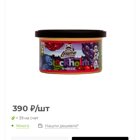
390
₽
/шт
+ 39 на счет
Много
Нашли дешевле?