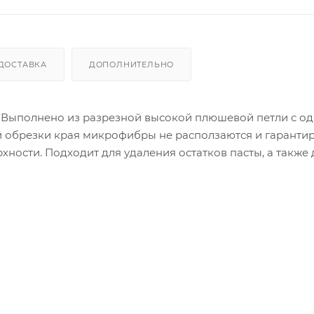
ДОСТАВКА
ДОПОЛНИТЕЛЬНО
 Выполнено из разрезной высокой плюшевой петли с о
вой обрезки края микрофибры не расползаются и гаранти
ности. Подходит для удаления остатков пасты, а также 