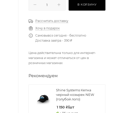
В КОРЗИНУ
Рассчитать доставку
Хочу в подарок
Самовывоз сегодня - бесплатно
Доставка завтра - 390 ₽
Цена действительна только для интернет-
магазина и может отличаться от цен в
розничных магазинах
Рекомендуем
Shine Systems Кепка
черный козырек NEW
(голубой лого)
1 150
₽
/шт