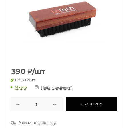
390
₽
/шт
+ 39 на счет
Много
Нашли дешевле?
В КОРЗИНУ
Рассчитать доставку