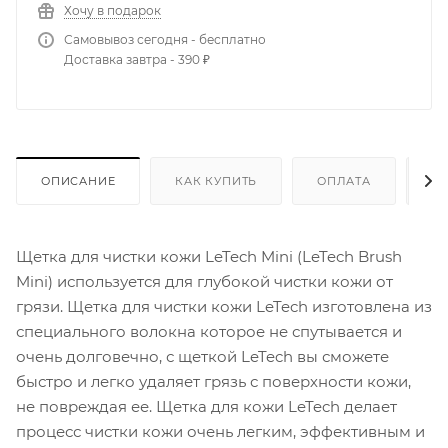
Хочу в подарок
Самовывоз сегодня - бесплатно
Доставка завтра - 390 ₽
ОПИСАНИЕ
КАК КУПИТЬ
ОПЛАТА
Д
Щетка для чистки кожи LeTech Mini (LeTech Brush
Mini) используется для глубокой чистки кожи от
грязи. Щетка для чистки кожи LeTech изготовлена из
специального волокна которое не спутывается и
очень долговечно, с щеткой LeTech вы сможете
быстро и легко удаляет грязь с поверхности кожи,
не повреждая ее. Щетка для кожи LeTech делает
процесс чистки кожи очень легким, эффективным и