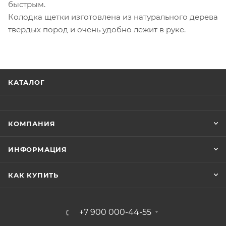
быстрым.
Колодка щетки изготовлена из натурального дерева
твердых пород и очень удобно лежит в руке.
КАТАЛОГ
КОМПАНИЯ
ИНФОРМАЦИЯ
КАК КУПИТЬ
+7 900 000-44-55