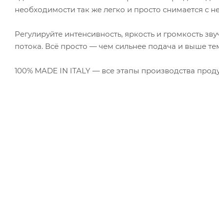
необходимости так же легко и просто снимается с не
Регулируйте интенсивность, яркость и громкость зв
потока. Всё просто — чем сильнее подача и выше тем
100% MADE IN ITALY — все этапы производства проду