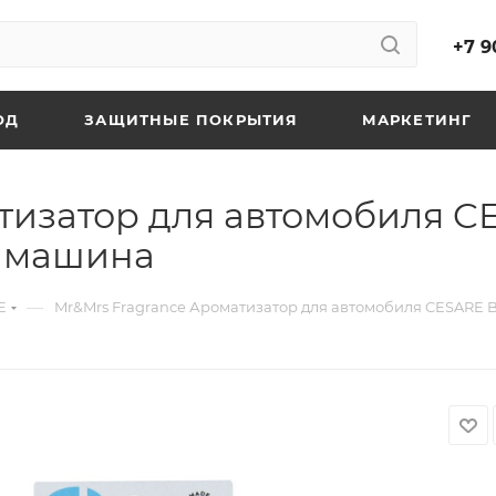
+7 9
ОД
ЗАЩИТНЫЕ ПОКРЫТИЯ
МАРКЕТИНГ
тизатор для автомобиля C
я машина
—
E
Mr&Mrs Fragrance Ароматизатор для автомобиля CESARE