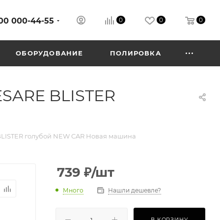
00 000-44-55
0
0
0
ОБОРУДОВАНИЕ
ПОЛИРОВКА
ESARE BLISTER
 BLISTER голубой NEW CAR Новая машина
739
₽
/шт
Много
Нашли дешевле?
В КОРЗИНУ