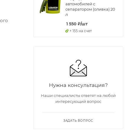
автомобилей с
сепаратором (оливка) 20
л
ного
1 550
₽
/шт
+ 155 на счет
Нужна консультация?
Наши специалисты ответят на любой
интересующий вопрос
ЗАДАТЬ ВОПРОС