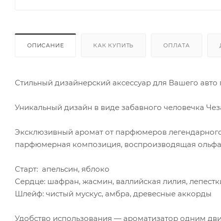
ОПИСАНИЕ
КАК КУПИТЬ
ОПЛАТА
Стильный дизайнерский аксессуар для Вашего авто
Уникальный дизайн в виде забавного человечка Чез
Эксклюзивный аромат от парфюмеров легендарног
парфюмерная композиция, воспроизводящая ольфак
Старт: апельсин, яблоко
Сердце: шафран, жасмин, валлийская лилия, лепестк
Шлейф: чистый мускус, амбра, древесные аккорды
Удобство использования — ароматизатор одним дви