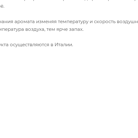
ё.
учания аромата изменяя температуру и скорость воздуш
пература воздуха, тем ярче запах.
кта осуществляются в Италии.