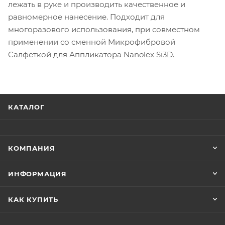
лежать в руке и производить качественное и
равномерное нанесение. Подходит для
многоразового использования, при совместном
применении со сменной Микрофибровой
Салфеткой для Аппликатора Nanolex Si3D.
КАТАЛОГ
КОМПАНИЯ
ИНФОРМАЦИЯ
КАК КУПИТЬ