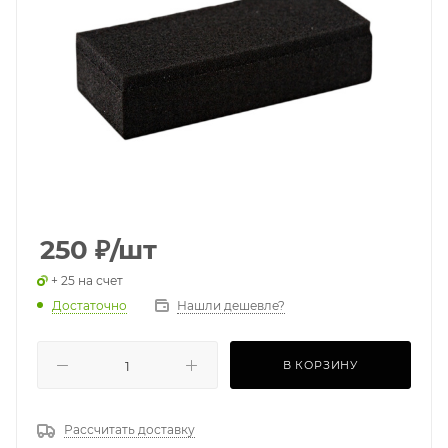
250
₽
/шт
+ 25 на счет
Достаточно
Нашли дешевле?
В КОРЗИНУ
Рассчитать доставку