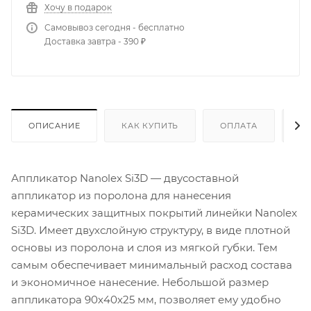
Хочу в подарок
Самовывоз сегодня - бесплатно
Доставка завтра - 390 ₽
ОПИСАНИЕ
КАК КУПИТЬ
ОПЛАТА
Д
Аппликатор Nanolex Si3D — двусоставной
аппликатор из поролона для нанесения
керамических защитных покрытий линейки Nanolex
Si3D. Имеет двухслойную структуру, в виде плотной
основы из поролона и слоя из мягкой губки. Тем
самым обеспечивает минимальный расход состава
и экономичное нанесение. Небольшой размер
аппликатора 90х40х25 мм, позволяет ему удобно