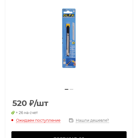
520
₽
/шт
+ 26 на счет
Ожидаем поступление
Нашли дешевле?