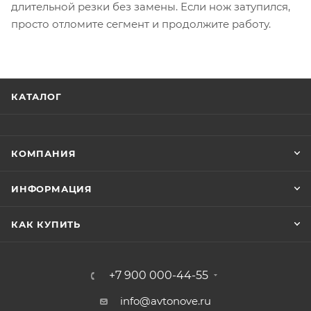
длительной резки без замены. Если нож затупился,
просто отломите сегмент и продолжите работу.
КАТАЛОГ
КОМПАНИЯ
ИНФОРМАЦИЯ
КАК КУПИТЬ
+7 900 000-44-55
info@avtonove.ru