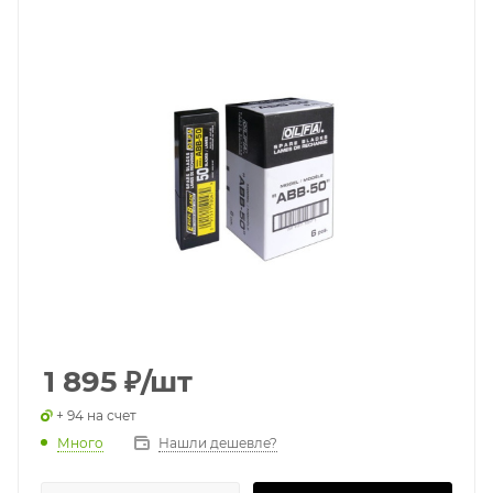
1 895
₽
/шт
+ 94 на счет
Много
Нашли дешевле?