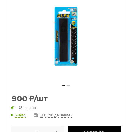
900
₽
/шт
+ 45 на счет
Мало
Нашли дешевле?