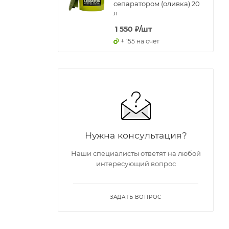
сепаратором (оливка) 20
л
1 550
₽
/шт
+ 155 на счет
Нужна консультация?
Наши специалисты ответят на любой
интересующий вопрос
ЗАДАТЬ ВОПРОС