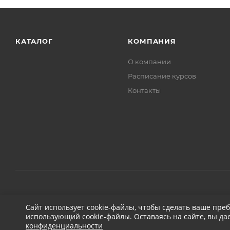
КАТАЛОГ
КОМПАНИЯ
О компании
Расписание курсов
Контакты
2026 © ДЕТЕЙЛИНГ-МАРКЕТ АВТОНОВЬЕ
Сайт использует cookie-файлы, чтобы сделать ваше пре
использующий cookie-файлы. Оставаясь на сайте, вы да
конфиденциальности