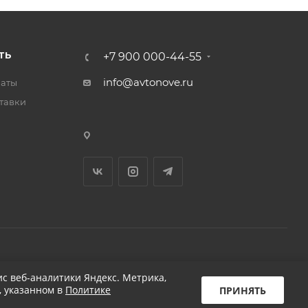
ТЬ
+7 900 000-44-55
info@avtonove.ru
латы
тавки
Разработано в KAPUSTA LAB
с веб-аналитики Яндекс. Метрика,
, указанном в
Политике
ПРИНЯТЬ