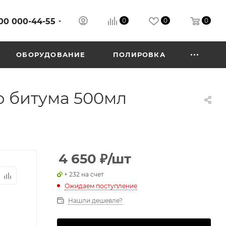
00 000-44-55
0
0
0
ОБОРУДОВАНИЕ
ПОЛИРОВКА
ю битума 500мл
4 650
₽
/шт
+ 232 на счет
Ожидаем поступление
Нашли дешевле?