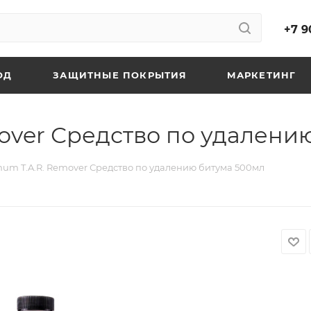
+7 9
ОД
ЗАЩИТНЫЕ ПОКРЫТИЯ
МАРКЕТИНГ
over Средство по удалени
um T.A.R. Remover Средство по удалению битума 500мл