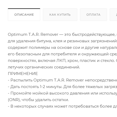
ОПИСАНИЕ
КАК КУПИТЬ
ОПЛАТА
Optimum T.A.R. Remover — это быстродействующее,
для удаления битума, клея и резиновых загрязнений
содержит полимеры на основе сои и другие натураль
его безопасным для потребителя и окружающей сре
поверхностях, включая ЛКП, хром, пластик и стекло
летучих органических соединений.
ПРИМЕНЕНИЕ
- Распылить Optimum T.A.R. Remover непосредствен
- Дать постоять 1-2 минуты. Для более тяжелых заг
- Промойте мойкой высокого давления или использ
(ONR), чтобы удалить остатки.
- В некоторых случаях может потребоваться более 