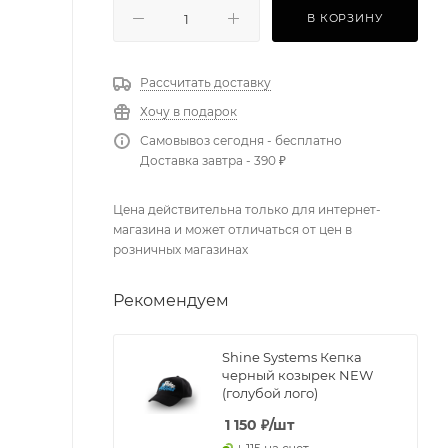
В КОРЗИНУ
Рассчитать доставку
Хочу в подарок
Самовывоз сегодня - бесплатно
Доставка завтра - 390 ₽
Цена действительна только для интернет-
магазина и может отличаться от цен в
розничных магазинах
Рекомендуем
Shine Systems Кепка
черный козырек NEW
(голубой лого)
1 150
₽
/шт