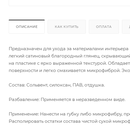
ОПИСАНИЕ
КАК КУПИТЬ
ОПЛАТА
Предназначен для ухода за материалами интерьера 
легкий сатиновый благородный глянец, скрывающи
на пластике с ярко выраженной текстурой. Обладае
поверхности и легко смахивается микрофиброй. Эк
Состав: Сольвент, силоксан, ПАВ, отдушка.
Разбавление: Применяется в неразведенном виде.
Применение: Нанести на губку либо микрофибру, про
Располировать остатки состава чистой сухой микро