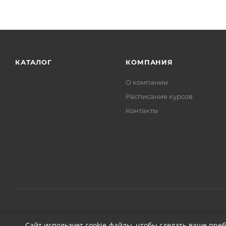
КАТАЛОГ
КОМПАНИЯ
О компании
Расписание курсов
Контакты
2026 © ДЕТЕЙЛИНГ-МАРКЕТ АВТОНОВЬЕ
Сайт использует cookie-файлы, чтобы сделать ваше пре