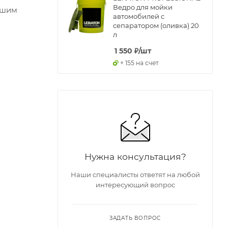
Ведро для мойки
ьшим
автомобилей с
сепаратором (оливка) 20
л
1 550
₽
/шт
+ 155 на счет
Нужна консультация?
Наши специалисты ответят на любой
интересующий вопрос
ЗАДАТЬ ВОПРОС