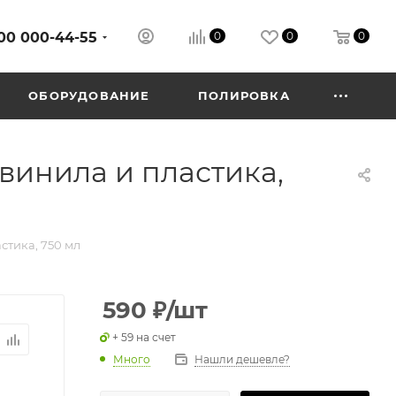
00 000-44-55
0
0
0
ОБОРУДОВАНИЕ
ПОЛИРОВКА
 винила и пластика,
стика, 750 мл
590
₽
/шт
+ 59 на счет
Много
Нашли дешевле?