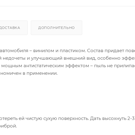
ДОСТАВКА
ДОПОЛНИТЕЛЬНО
автомобиля – винилом и пластиком. Состав придает пов
й недочеты и улучшающий внешний вид, особенно эффе
т мощным антистатическим эффектом – пыль не прилипа
ономичен в применении.
тереть ей чистую сухую поверхность. Дать высохнуть 2-3
фиброй.