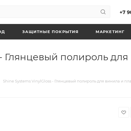
+7 9
ОД
ЗАЩИТНЫЕ ПОКРЫТИЯ
МАРКЕТИНГ
s - Глянцевый полироль для
Shine Systems VinylGloss - Глянцевый полироль для винила и пла