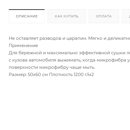
ОПИСАНИЕ
КАК КУПИТЬ
ОПЛАТА
Не оставляет разводов и царапин. Мягко и деликатно
Применение
Для бережной и максимально эффективной сушки лю
с кузова автомобиля выжимать, когда микрофибра у
поверхности микрофибру чаще мыть.
Размер: 50х60 см Плотность 1200 г/м2