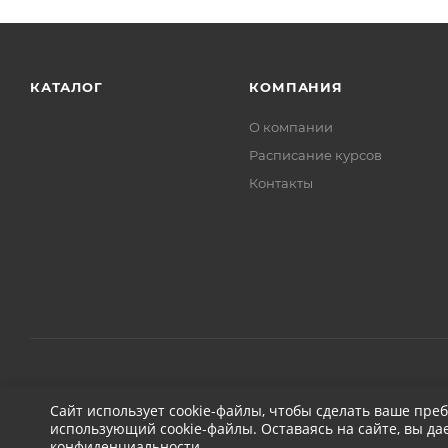
КАТАЛОГ
КОМПАНИЯ
О компании
Расписание курсов
Контакты
2026 © ДЕТЕЙЛИНГ-МАРКЕТ АВТОНОВЬЕ
Сайт использует cookie-файлы, чтобы сделать ваше пре
использующий cookie-файлы. Оставаясь на сайте, вы да
конфиденциальности