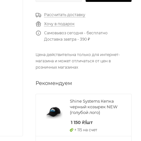
Рассчитать доставку
Хочу в подарок
Самовывоз сегодня - бесплатно
Доставка завтра - 390 ₽
Цена действительна только для интернет-
магазина и может отличаться от цен в
розничных магазинах
Рекомендуем
Shine Systems Кепка
черный козырек NEW
(голубой лого)
1 150
₽
/шт
+ 115 на счет