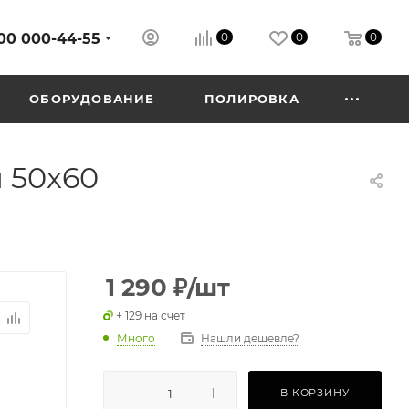
00 000-44-55
0
0
0
ОБОРУДОВАНИЕ
ПОЛИРОВКА
 50х60
1 290
₽
/шт
+ 129 на счет
Много
Нашли дешевле?
В КОРЗИНУ