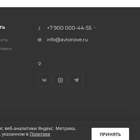
ТЬ
+7 900 000-44-55
info@avtonove.ru
латы
тавки
Разработано в KAPUSTA LAB
с веб-аналитики Яндекс. Метрика,
, указанном в
Политике
ПРИНЯТЬ