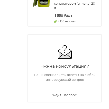
сепаратором (оливка) 20
л
1 550
₽
/шт
+ 155 на счет
Нужна консультация?
Наши специалисты ответят на любой
интересующий вопрос
ЗАДАТЬ ВОПРОС