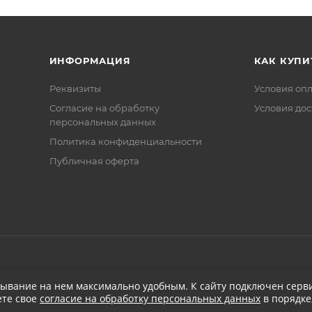
ИНФОРМАЦИЯ
КАК КУПИ
Реквизиты
Условия оп
Соглаcие на обработку
Условия дос
персональных данных
Политика конфиденциальности
Публичная оферта
бывание на нем максимально удобным. К cайту подключен серви
ете свое
согласие на обработку персональных данных
в порядке