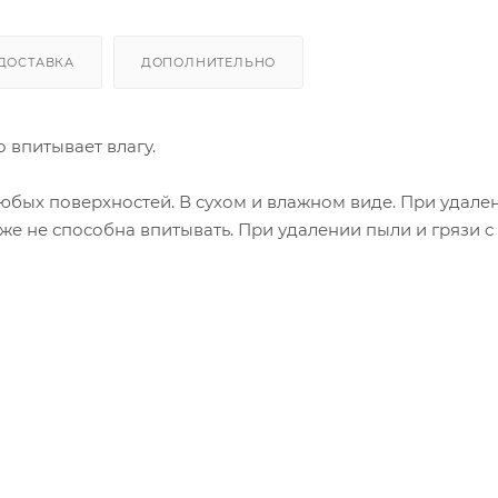
ДОСТАВКА
ДОПОЛНИТЕЛЬНО
 впитывает влагу.
бых поверхностей. В сухом и влажном виде. При удале
же не способна впитывать. При удалении пыли и грязи с