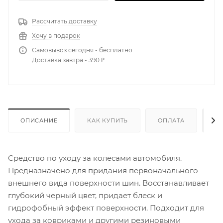
Рассчитать доставку
Хочу в подарок
Самовывоз сегодня - бесплатно
Доставка завтра - 390 ₽
ОПИСАНИЕ
КАК КУПИТЬ
ОПЛАТА
Д
Средство по уходу за колесами автомобиля.
Предназначено для придания первоначального
внешнего вида поверхности шин. Восстанавливает
глубокий черный цвет, придает блеск и
гидрофобный эффект поверхности. Подходит для
ухода за ковриками и другими резиновыми