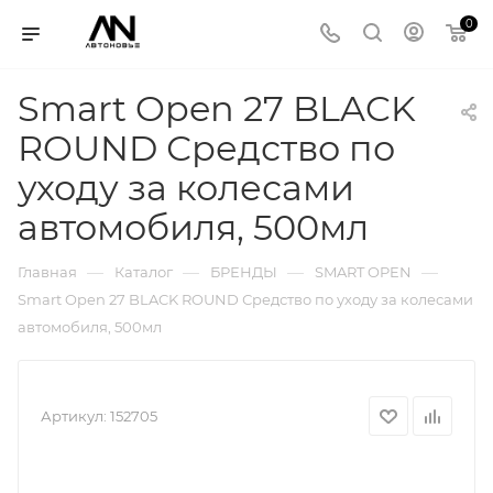
0
Smart Open 27 BLACK
ROUND Средство по
уходу за колесами
автомобиля, 500мл
—
—
—
—
Главная
Каталог
БРЕНДЫ
SMART OPEN
Smart Open 27 BLACK ROUND Средство по уходу за колесами
автомобиля, 500мл
Артикул:
152705