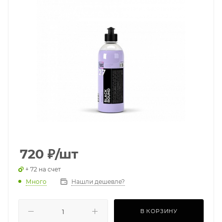
720
₽
/шт
+ 72 на счет
Много
Нашли дешевле?
В КОРЗИНУ