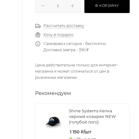
В КОРЗИНУ
Рассчитать доставку
Хочу в подарок
Самовывоз сегодня - бесплатно
Доставка завтра - 390 ₽
Цена действительна только для интернет-
магазина и может отличаться от цен в
розничных магазинах
Рекомендуем
Shine Systems Кепка
черный козырек NEW
(голубой лого)
1 150
₽
/шт