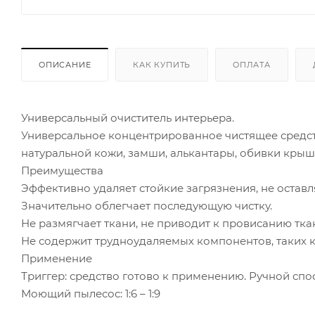
ОПИСАНИЕ
КАК КУПИТЬ
ОПЛАТА
Универсальный очиститель интерьера.
Универсальное концентрированное чистящее средств
натуральной кожи, замши, алькантары, обивки крыш
Преимущества
Эффективно удаляет стойкие загрязнения, не оставл
Значительно облегчает последующую чистку.
Не размягчает ткани, не приводит к провисанию тка
Не содержит трудноудаляемых компонентов, таких 
Применение
Триггер: средство готово к применению. Ручной спосо
Моющий пылесос: 1:6 – 1:9