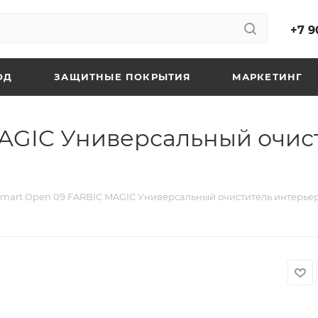
+7 9
ОД
ЗАЩИТНЫЕ ПОКРЫТИЯ
МАРКЕТИНГ
AGIC Универсальный очист
mart Open 09 FARBIC MAGIC Универсальный очиститель интерьер