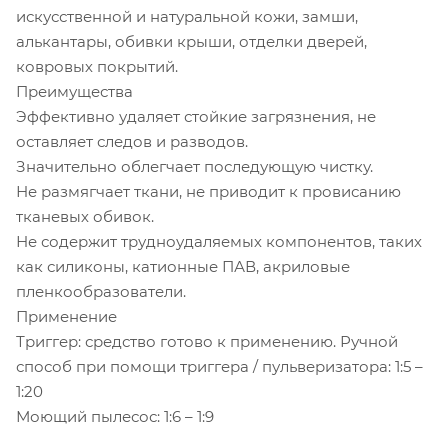
искусственной и натуральной кожи, замши,
алькантары, обивки крыши, отделки дверей,
ковровых покрытий.
Преимущества
Эффективно удаляет стойкие загрязнения, не
оставляет следов и разводов.
Значительно облегчает последующую чистку.
Не размягчает ткани, не приводит к провисанию
тканевых обивок.
Не содержит трудноудаляемых компонентов, таких
как силиконы, катионные ПАВ, акриловые
пленкообразователи.
Применение
Триггер: средство готово к применению. Ручной
способ при помощи триггера / пульверизатора: 1:5 –
1:20
Моющий пылесос: 1:6 – 1:9