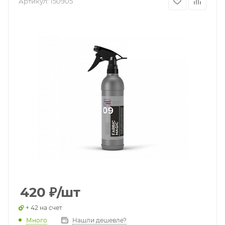
Артикул:
150905
420
₽
/шт
+ 42 на счет
Много
Нашли дешевле?