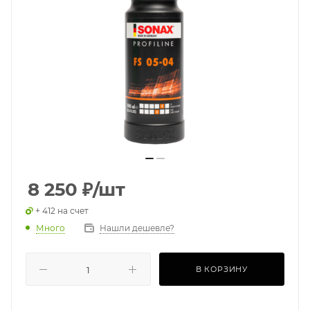
8 250
₽
/шт
+ 412 на счет
Много
Нашли дешевле?
В КОРЗИНУ