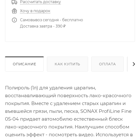
Рассчитать доставку
Хочу в подарок
Самовывоз сегодня - бесплатно
Доставка завтра - 390 ₽
ОПИСАНИЕ
КАК КУПИТЬ
ОПЛАТА
Д
Полироль (1л) для удаления царапин,
восстанавливающий поверхность лако-красочного
покрытия. Вместе с удалением старых царапин и
въевшейся грязи, пыли, песка, SONAX ProfiLine Fine
05-04 придает автомобилю естественный блеск
лако-красочного покрытия. Наилучшим способом
оценить эффект - посмотреть видео. Используется в