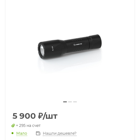
5 900
₽
/шт
+ 295 на счет
Мало
Нашли дешевле?