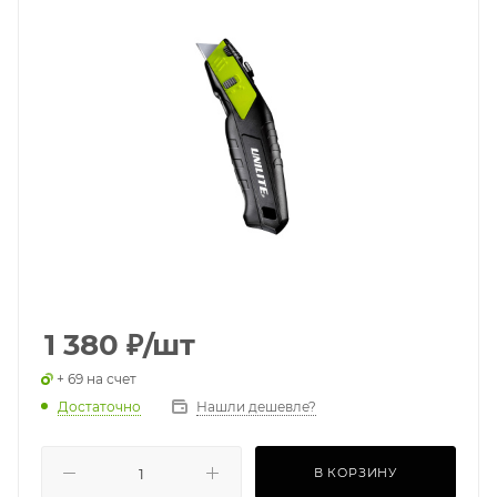
1 380
₽
/шт
+ 69 на счет
Достаточно
Нашли дешевле?
В КОРЗИНУ