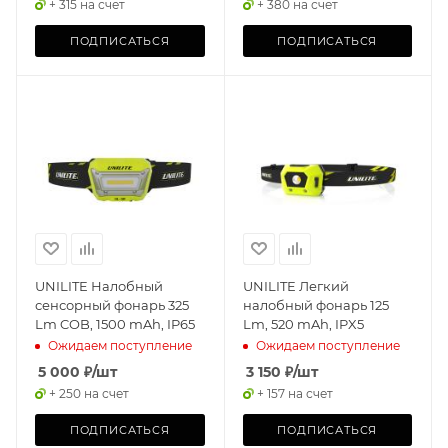
+ 315 на счет
+ 380 на счет
ПОДПИСАТЬСЯ
ПОДПИСАТЬСЯ
UNILITE Налобный
UNILITE Легкий
сенсорный фонарь 325
налобный фонарь 125
Lm COB, 1500 mAh, IP65
Lm, 520 mAh, IPX5
Ожидаем поступление
Ожидаем поступление
5 000
₽
/шт
3 150
₽
/шт
+ 250 на счет
+ 157 на счет
ПОДПИСАТЬСЯ
ПОДПИСАТЬСЯ