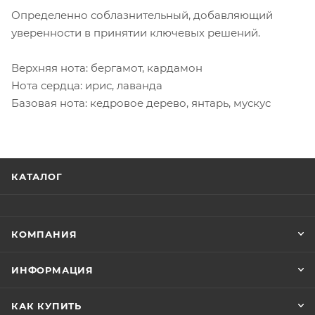
Определенно соблазнительный, добавляющий
уверенности в принятии ключевых решений.
Верхняя нота: бергамот, кардамон
Нота сердца: ирис, лаванда
Базовая нота: кедровое дерево, янтарь, мускус
КАТАЛОГ
КОМПАНИЯ
ИНФОРМАЦИЯ
КАК КУПИТЬ