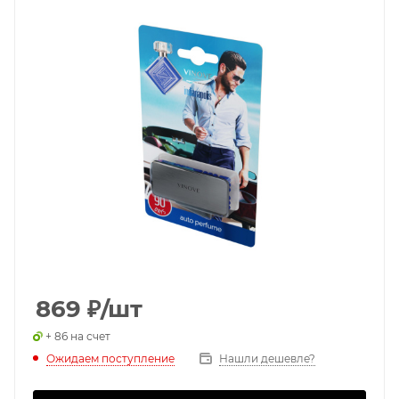
869
₽
/шт
+ 86 на счет
Ожидаем поступление
Нашли дешевле?