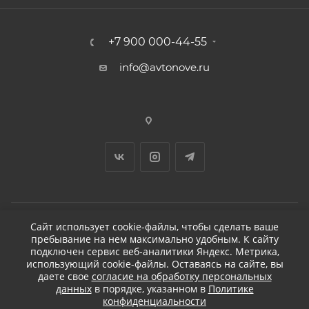
+7 900 000-44-55
info@avtonove.ru
Сайт использует cookie-файлы, чтобы сделать ваше
пребывание на нем максимально удобным. К cайту
2026 © ДЕТЕЙЛИНГ-МАРКЕТ АВТОНОВЬЕ
подключен сервис веб-аналитики Яндекс. Метрика,
использующий cookie-файлы. Оставаясь на сайте, вы
даете свое
согласие на обработку персональных
данных
в порядке, указанном в
Политике
конфиденциальности