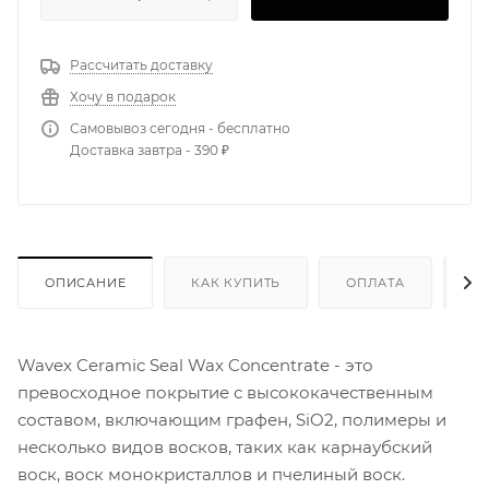
Рассчитать доставку
Хочу в подарок
Самовывоз сегодня - бесплатно
Доставка завтра - 390 ₽
ОПИСАНИЕ
КАК КУПИТЬ
ОПЛАТА
Д
Wavex Ceramic Seal Wax Concentrate - это
превосходное покрытие с высококачественным
составом, включающим графен, SiO2, полимеры и
несколько видов восков, таких как карнаубский
воск, воск монокристаллов и пчелиный воск.