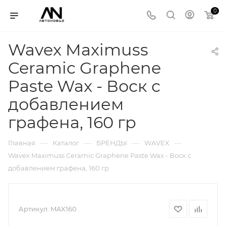
0
Wavex Maximuss
Ceramic Graphene
Paste Wax - Воск с
добавлением
графена, 160 гр
—
—
—
—
Главная
Каталог
БРЕНДЫ
WAVEX
Wavex Maximuss Ceramic Graphene Paste Wax - Воск с
добавлением графена, 160 гр
Артикул:
MAX160