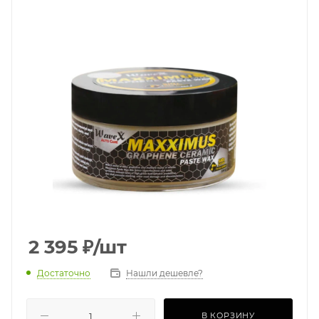
2 395
₽
/шт
Достаточно
Нашли дешевле?
В КОРЗИНУ