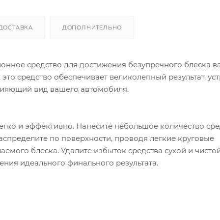
ДОСТАВКА
ДОПОЛНИТЕЛЬНО
ционное средство для достижения безупречного блеска 
это средство обеспечивает великолепный результат, ус
сияющий вид вашего автомобиля.
егко и эффективно. Нанесите небольшое количество сре
аспределите по поверхности, проводя легкие круговые
емого блеска. Удалите избыток средства сухой и чистой
ния идеального финального результата.