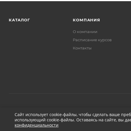
КАТАЛОГ
КОМПАНИЯ
О компании
Расписание курсов
Контакты
2026 © ДЕТЕЙЛИНГ-МАРКЕТ АВТОНОВЬЕ
Сайт использует cookie-файлы, чтобы сделать ваше пре
использующий cookie-файлы. Оставаясь на сайте, вы да
конфиденциальности