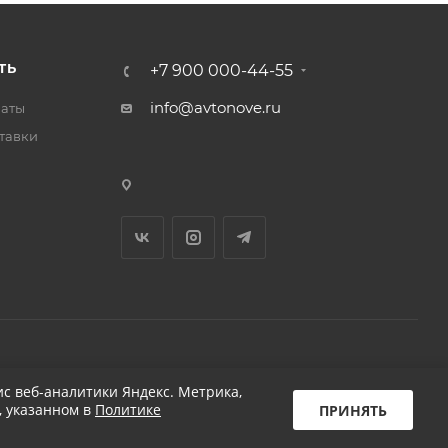
ТЬ
+7 900 000-44-55
info@avtonove.ru
латы
тавки
Разработано в KAPUSTA LAB
с веб-аналитики Яндекс. Метрика,
, указанном в
Политике
ПРИНЯТЬ