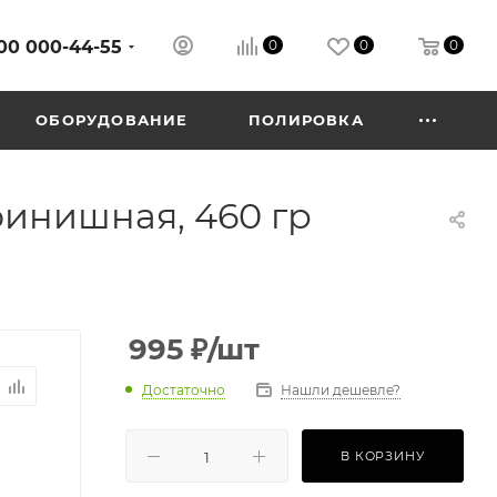
00 000-44-55
0
0
0
ОБОРУДОВАНИЕ
ПОЛИРОВКА
финишная, 460 гр
995
₽
/шт
Достаточно
Нашли дешевле?
В КОРЗИНУ