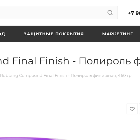
+7 9
ОД
ЗАЩИТНЫЕ ПОКРЫТИЯ
МАРКЕТИНГ
 Final Finish - Полироль 
Rubbing Compound Final Finish - Полироль финишная, 460 гр