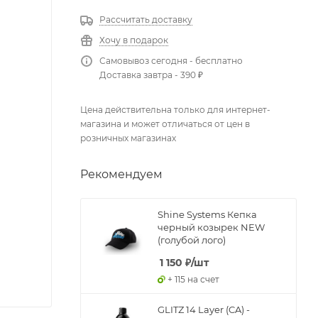
Рассчитать доставку
Хочу в подарок
Самовывоз сегодня - бесплатно
Доставка завтра - 390 ₽
Цена действительна только для интернет-
магазина и может отличаться от цен в
розничных магазинах
Рекомендуем
Shine Systems Кепка
черный козырек NEW
(голубой лого)
1 150
₽
/шт
+ 115 на счет
GLITZ 14 Layer (CA) -