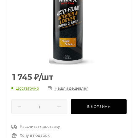
1 745
₽
/шт
Достаточно
Нашли дешевле?
В КОРЗИНУ
Рассчитать доставку
Хочу в подарок