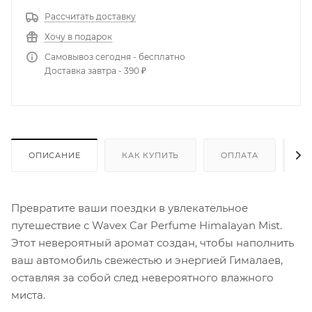
Рассчитать доставку
Хочу в подарок
Самовывоз сегодня - бесплатно
Доставка завтра - 390 ₽
ОПИСАНИЕ
КАК КУПИТЬ
ОПЛАТА
Д
Превратите ваши поездки в увлекательное
путешествие с Wavex Car Perfume Himalayan Mist.
Этот невероятный аромат создан, чтобы наполнить
ваш автомобиль свежестью и энергией Гималаев,
оставляя за собой след невероятного влажного
миста.