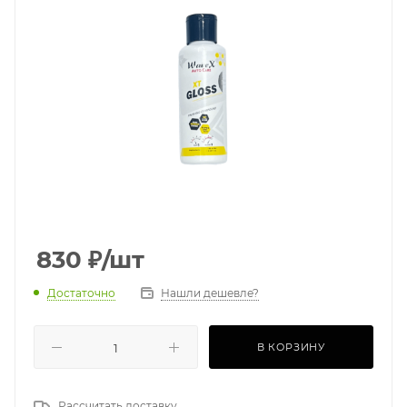
830
₽
/шт
Достаточно
Нашли дешевле?
В КОРЗИНУ
Рассчитать доставку