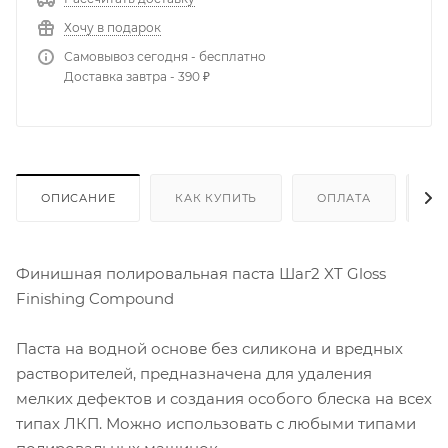
Хочу в подарок
Самовывоз сегодня - бесплатно
Доставка завтра - 390 ₽
ОПИСАНИЕ
КАК КУПИТЬ
ОПЛАТА
Д
Финишная полировальная паста Шаг2 XT Gloss
Finishing Compound
Паста на водной основе без силикона и вредных
растворителей, предназначена для удаления
мелких дефектов и создания особого блеска на всех
типах ЛКП. Можно использовать с любыми типами