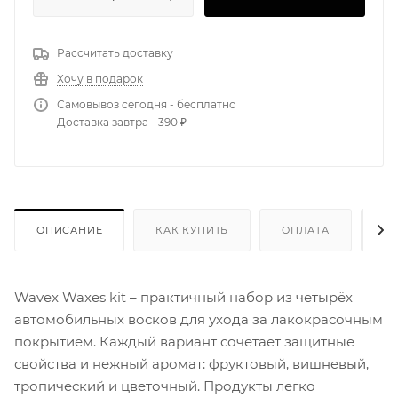
Рассчитать доставку
Хочу в подарок
Самовывоз сегодня - бесплатно
Доставка завтра - 390 ₽
ОПИСАНИЕ
КАК КУПИТЬ
ОПЛАТА
Д
Wavex Waxes kit – практичный набор из четырёх
автомобильных восков для ухода за лакокрасочным
покрытием. Каждый вариант сочетает защитные
свойства и нежный аромат: фруктовый, вишневый,
тропический и цветочный. Продукты легко