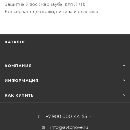
Защитный воск карнаубы для ЛКП;
Консервант для кожи, винила и пластика.
КАТАЛОГ
КОМПАНИЯ
ИНФОРМАЦИЯ
КАК КУПИТЬ
+7 900 000-44-55
info@avtonove.ru