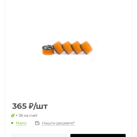
365
₽
/шт
+ 36 на счет
Мало
Нашли дешевле?