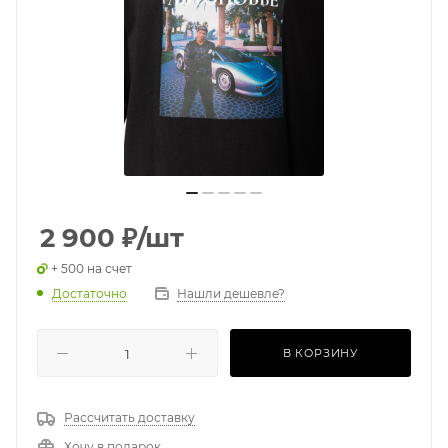
2 900
₽
/шт
+ 500 на счет
Достаточно
Нашли дешевле?
В КОРЗИНУ
Рассчитать доставку
Хочу в подарок