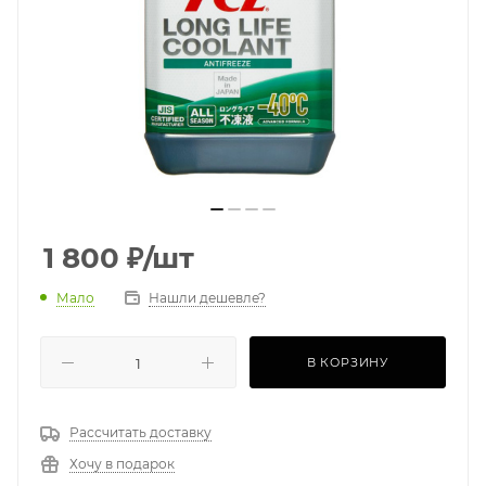
1 800
₽
/шт
Мало
Нашли дешевле?
В КОРЗИНУ
Рассчитать доставку
Хочу в подарок