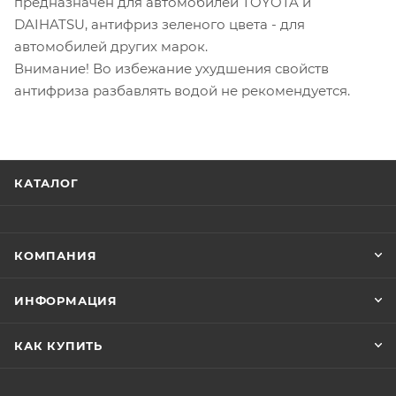
предназначен для автомобилей TOYOTA и
DAIHATSU, антифриз зеленого цвета - для
автомобилей других марок.
Внимание! Во избежание ухудшения свойств
антифриза разбавлять водой не рекомендуется.
КАТАЛОГ
КОМПАНИЯ
ИНФОРМАЦИЯ
КАК КУПИТЬ