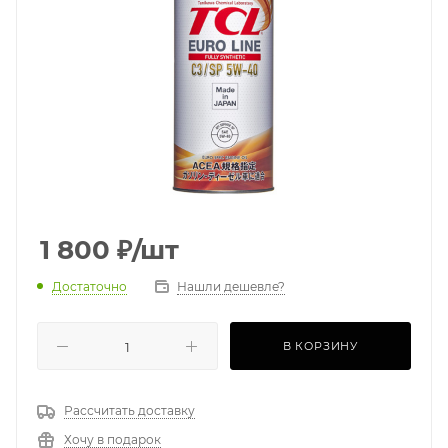
1 800
₽
/шт
Достаточно
Нашли дешевле?
В КОРЗИНУ
Рассчитать доставку
Хочу в подарок