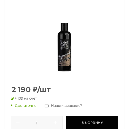
2 190
₽
/шт
+ 109 на счет
Достаточно
Нашли дешевле?
В КОРЗИНУ