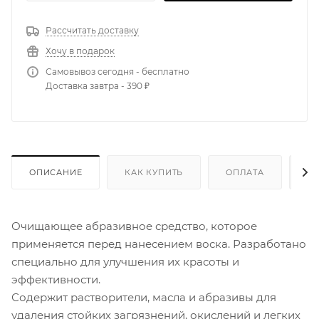
Рассчитать доставку
Хочу в подарок
Самовывоз сегодня - бесплатно
Доставка завтра - 390 ₽
ОПИСАНИЕ
КАК КУПИТЬ
ОПЛАТА
Д
Очищающее абразивное средство, которое
применяется перед нанесением воска. Разработано
специально для улучшения их красоты и
эффективности.
Содержит растворители, масла и абразивы для
удаления стойких загрязнений, окислений и легких