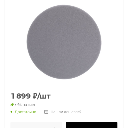
1 899
₽
/шт
+ 94 на счет
Достаточно
Нашли дешевле?