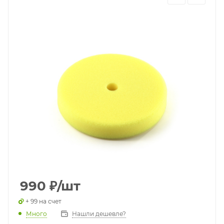
990
₽
/шт
+ 99 на счет
Много
Нашли дешевле?