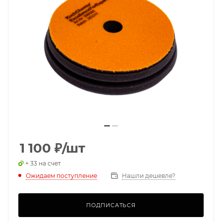
1 100
₽
/шт
+ 33 на счет
Ожидаем поступление
Нашли дешевле?
ПОДПИСАТЬСЯ