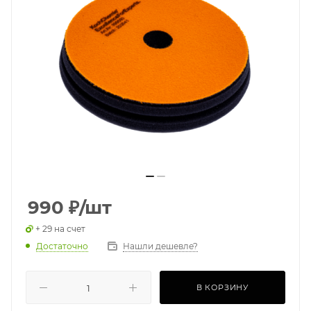
990
₽
/шт
+ 29 на счет
Достаточно
Нашли дешевле?
В КОРЗИНУ