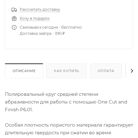
Рассчитать доставку
Хочу в подарок
Самовывоз сегодня - бесплатно
Доставка завтра - 390 ₽
ОПИСАНИЕ
КАК КУПИТЬ
ОПЛАТА
Д
Полировальный круг средней степени
абразивности для работы с помощью One Cut and
Finish P6.01.
Особая плотность пористого материала гарантирует
длительную твердость при сжатии во время