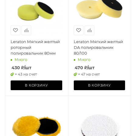
Leraton Мягкий желтый
Leraton Мягкий желтый
роторный
DA полировальник
полировальник 80мм
80/100
Много
Много
430
₽
/шт
470
₽
/шт
+ 43 на счет
+ 47 на счет
В КОРЗИНУ
В КОРЗИНУ